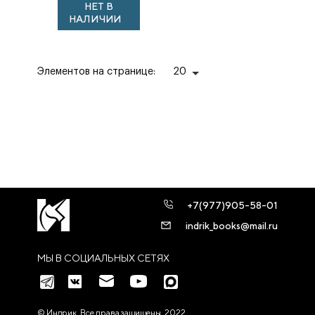
НЕТ В
НАЛИЧИИ
Элементов на странице:
20
+7(977)905-58-01
indrik_books@mail.ru
МЫ В СОЦИАЛЬНЫХ СЕТЯХ
© Индрик. Все права защищены, 2022