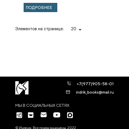
временем
ПОДРОБНЕЕ
святителя
Димитрия,
митрополита...
Элементов на странице:
20
+7(977)905-58-01
indrik_books@mail.ru
МЫ В СОЦИАЛЬНЫХ СЕТЯХ
© Индрик. Все права защищены, 2022