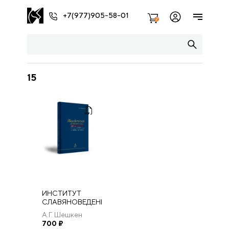
+7(977)905-58-01
2
15
ИНСТИТУТ
СЛАВЯНОВЕДЕНИЯ
РАН Москва
А.Г. Шешкен
«ИНДРИК» 2022
700
₽
Македонская