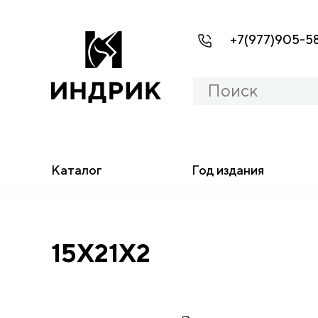
+7(977)905-5
Каталог
Год издания
15X21X2