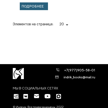
(Мисьонес)
ПОДРОБНЕЕ
дневник
переселенца из
межвоенной П...
Элементов на странице:
20
+7(977)905-58-01
indrik_books@mail.ru
МЫ В СОЦИАЛЬНЫХ СЕТЯХ
© Индрик. Все права защищены, 2022