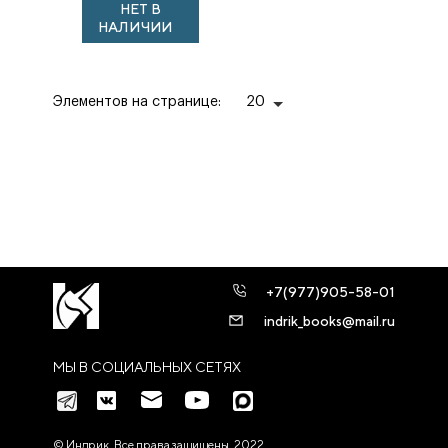
НЕТ В
столетия
НАЛИЧИИ
Элементов на странице:
20
+7(977)905-58-01
indrik_books@mail.ru
МЫ В СОЦИАЛЬНЫХ СЕТЯХ
© Индрик. Все права защищены, 2022