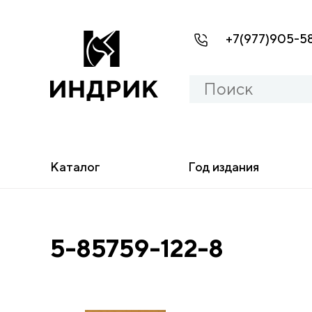
+7(977)905-5
Каталог
Год издания
5-85759-122-8