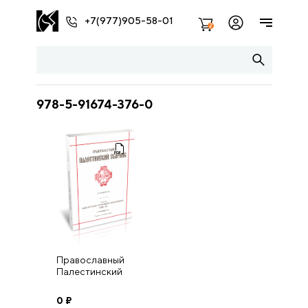
+7(977)905-58-01
2
978-5-91674-376-0
Православный
Палестинский
сборник. Выпуск
111
0
₽