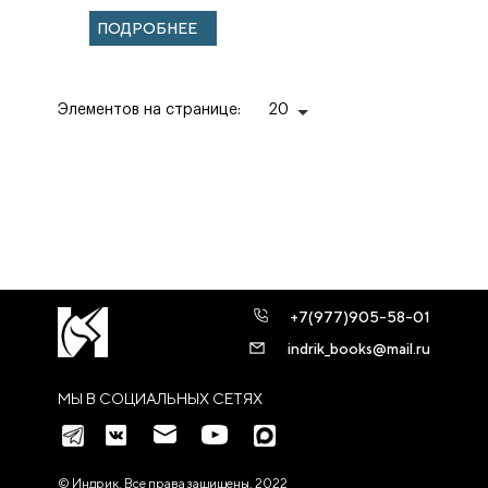
несчастной
ПОДРОБНЕЕ
любви
императрицы
Элементов на странице:
20
+7(977)905-58-01
indrik_books@mail.ru
МЫ В СОЦИАЛЬНЫХ СЕТЯХ
© Индрик. Все права защищены, 2022