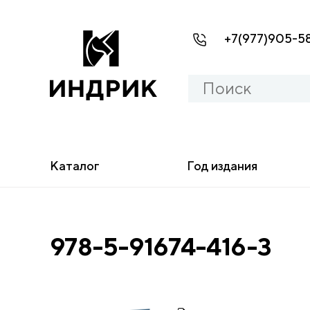
+7(977)905-5
Каталог
Год издания
978-5-91674-416-3