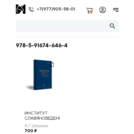
+7(977)905-58-01
2
978-5-91674-646-4
ИНСТИТУТ
СЛАВЯНОВЕДЕНИЯ
РАН Москва
А.Г. Шешкен
«ИНДРИК» 2022
700
₽
Македонская