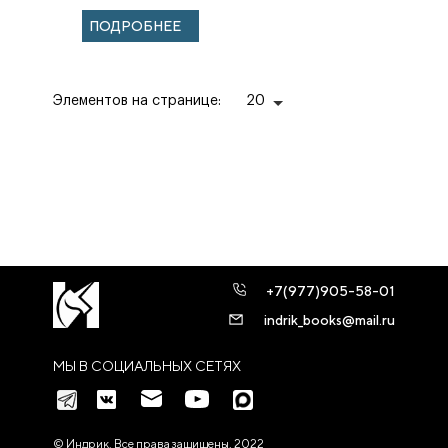
МОСКВА
ПОДРОБНЕЕ
Воспоминания
Элементов на странице:
20
+7(977)905-58-01
indrik_books@mail.ru
МЫ В СОЦИАЛЬНЫХ СЕТЯХ
© Индрик. Все права защищены, 2022