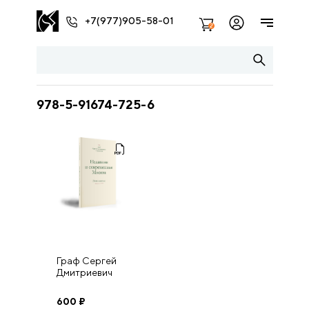
+7(977)905-58-01
2
978-5-91674-725-6
Граф Сергей
Дмитриевич
Шереметев
НЕДАВНЯЯ И
600
₽
СОВРЕМЕННАЯ