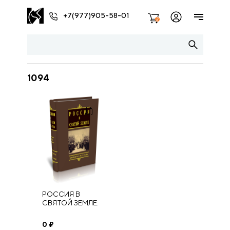
+7(977)905-58-01
2
1094
РОССИЯ В
СВЯТОЙ ЗЕМЛЕ.
ДОКУМЕНТЫ И
МАТЕРИАЛЫ: Т. 2
0
₽