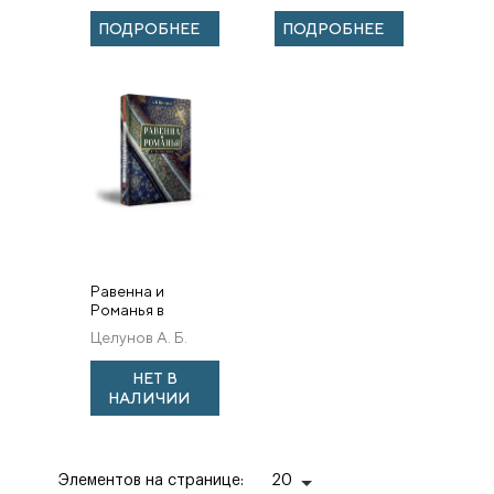
словарю
ПОДРОБНЕЕ
ПОДРОБНЕЕ
Равенна и
Романья в
темные века.
Целунов А. Б.
НЕТ В
НАЛИЧИИ
Элементов на странице:
20