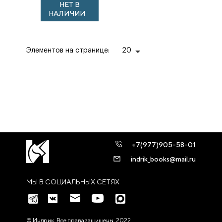
НЕТ В
НАЛИЧИИ
Элементов на странице:
20
+7(977)905-58-01
indrik_books@mail.ru
МЫ В СОЦИАЛЬНЫХ СЕТЯХ
© Индрик. Все права защищены, 2022