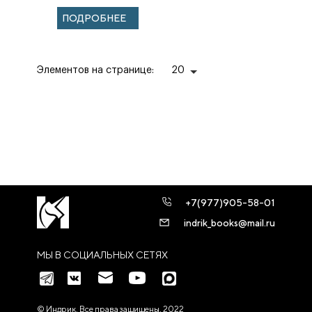
VI вв. н.э.
ПОДРОБНЕЕ
Элементов на странице:
20
+7(977)905-58-01
indrik_books@mail.ru
МЫ В СОЦИАЛЬНЫХ СЕТЯХ
© Индрик. Все права защищены, 2022