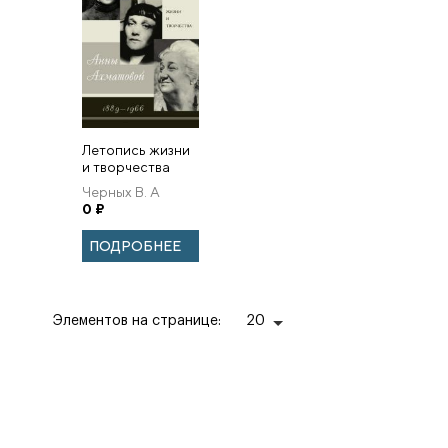
Летопись жизни
и творчества
Анны Ахматовой.
Черных В. А
Черных В.
0
₽
ПОДРОБНЕЕ
Элементов на странице:
20