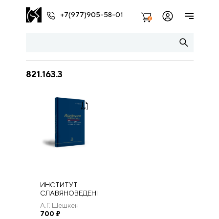
+7(977)905-58-01
2
821.163.3
ИНСТИТУТ
СЛАВЯНОВЕДЕНИЯ
РАН Москва
А.Г. Шешкен
«ИНДРИК» 2022
700
₽
Македонская