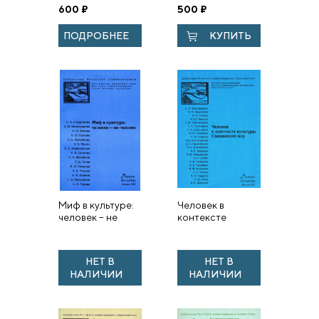
пространстве
600
₽
500
₽
Европы. 2
ПОДРОБНЕЕ
КУПИТЬ
Миф в культуре:
Человек в
человек – не
контексте
человек
культуры.
Славянский мир.
НЕТ В
НЕТ В
НАЛИЧИИ
НАЛИЧИИ