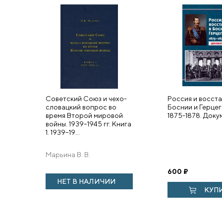
Советский Союз и чехо-
Россия и восста
словацкий вопрос во
Боснии и Герцег
время Второй мировой
1875-1878. Доку
войны. 1939–1945 гг. Книга
1. 1939–19...
Марьина В. В.
600
₽
НЕТ В НАЛИЧИИ
КУП