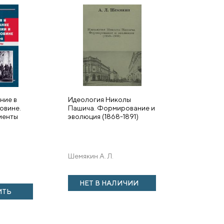
ние в
Идеология Николы
овине.
Пашича. Формирование и
менты
эволюция (1868-1891)
Шемякин А. Л.
НЕТ В НАЛИЧИИ
ИТЬ