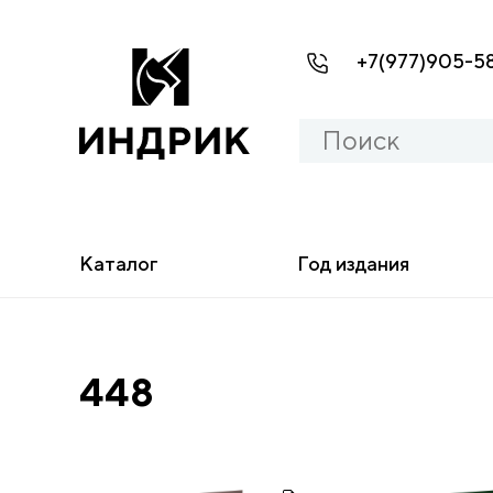
+7(977)905-5
Каталог
Год издания
448