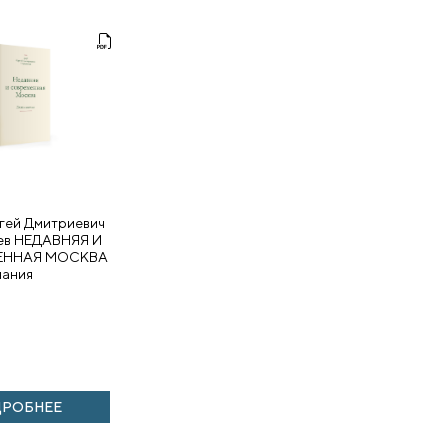
гей Дмитриевич
ев НЕДАВНЯЯ И
ЕННАЯ МОСКВА
ания
ДРОБНЕЕ