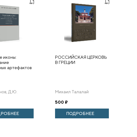
е иконы:
РОССИЙСКАЯ ЦЕРКОВЬ
ание
В ГРЕЦИИ
ных артефактов
нов, Д.Ю.
Михаил Талалай
500
₽
ДРОБНЕЕ
ПОДРОБНЕЕ