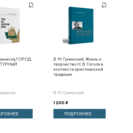
ванесов ГОРОД
В. М. Гуминский. Жизнь и
ЬТУРНЫЙ
творчество Н. В. Гоголя в
контексте христианской
традиции
ванесов
В. М. Гуминский
1 200
₽
ДРОБНЕЕ
ПОДРОБНЕЕ