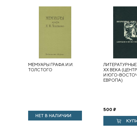
МЕМУАРЫ ГРАФА И.И.
ЛИТЕРАТУРНЫЕ
ТОЛСТОГО
XX ВЕКА (ЦЕНТ
И ЮГО-ВОСТО
ЕВРОПА)
500
₽
НЕТ В НАЛИЧИИ
КУП