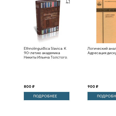
Ethnolinguistica Slavica. К
Логический анал
90-летию академика
Адресация диск
Никиты Ильича Толстого.
800
₽
900
₽
ПОДРОБНЕЕ
ПОДРОБН