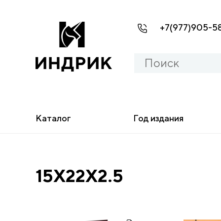
+7(977)905-5
Каталог
Год издания
15X22X2.5