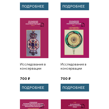
ПОДРОБНЕЕ
ПОДРОБНЕЕ
Исследования в
Исследования в
консервации
консервации
культурного
культурного
наследия. Вып.2.
наследия. Вып. 3.
700
₽
700
₽
Материалы
Материалы
международной
международной
ПОДРОБНЕЕ
ПОДРОБНЕЕ
научно
научно-
методической ...
методической...