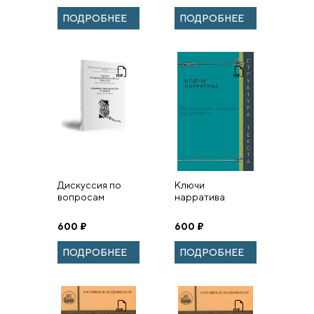
игумена Кронида
ПОДРОБНЕЕ
ПОДРОБНЕЕ
(Карева)
Дискуссия по
Ключи
вопросам
нарратива
языкознания
1950 года: 70 лет
600
₽
600
₽
спустя
ПОДРОБНЕЕ
ПОДРОБНЕЕ